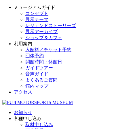
ミュージアムガイド
コンセプト
展示テーマ
レジェンドストーリーズ
展示アーカイブ
ショップ＆カフェ
利用案内
入館料／チケット予約
団体予約
開館時間・休館日
ガイドツアー
音声ガイド
よくあるご質問
館内マップ
アクセス
お知らせ
各種申し込み
取材申し込み