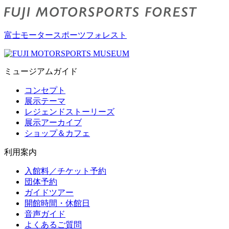
富士モータースポーツフォレスト
ミュージアムガイド
コンセプト
展示テーマ
レジェンドストーリーズ
展示アーカイブ
ショップ＆カフェ
利用案内
入館料／チケット予約
団体予約
ガイドツアー
開館時間・休館日
音声ガイド
よくあるご質問