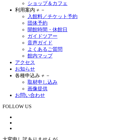
ショップ＆カフェ
利用案内
＋
－
入館料／チケット予約
団体予約
開館時間・休館日
ガイドツアー
音声ガイド
よくあるご質問
館内マップ
アクセス
お知らせ
各種申込み
＋
－
取材申し込み
画像提供
お問い合わせ
FOLLOW US
大変申し訳ありませんが、