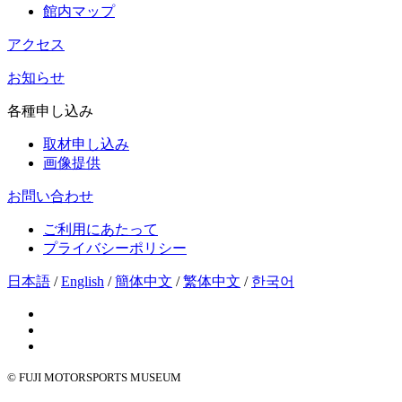
館内マップ
アクセス
お知らせ
各種申し込み
取材申し込み
画像提供
お問い合わせ
ご利用にあたって
プライバシーポリシー
日本語
/
English
/
簡体中文
/
繁体中文
/
한국어
© FUJI MOTORSPORTS MUSEUM