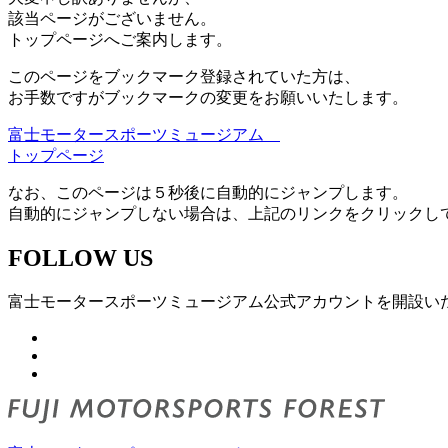
該当ページがございません。
トップページへご案内します。
このページをブックマーク登録されていた方は、
お手数ですがブックマークの変更をお願いいたします。
富士モータースポーツミュージアム
トップページ
なお、このページは５秒後に自動的にジャンプします。
自動的にジャンプしない場合は、上記のリンクをクリックし
FOLLOW US
富士モータースポーツミュージアム公式アカウントを開設い