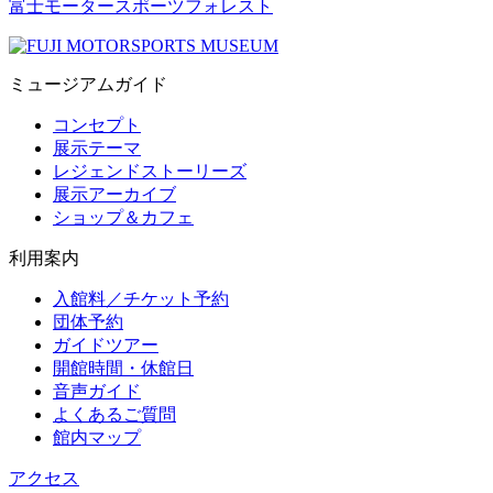
富士モータースポーツフォレスト
ミュージアムガイド
コンセプト
展示テーマ
レジェンドストーリーズ
展示アーカイブ
ショップ＆カフェ
利用案内
入館料／チケット予約
団体予約
ガイドツアー
開館時間・休館日
音声ガイド
よくあるご質問
館内マップ
アクセス