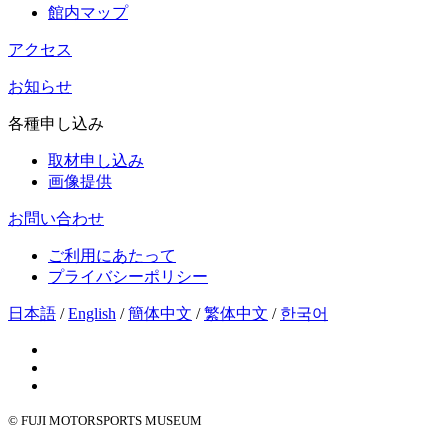
館内マップ
アクセス
お知らせ
各種申し込み
取材申し込み
画像提供
お問い合わせ
ご利用にあたって
プライバシーポリシー
日本語
/
English
/
簡体中文
/
繁体中文
/
한국어
© FUJI MOTORSPORTS MUSEUM