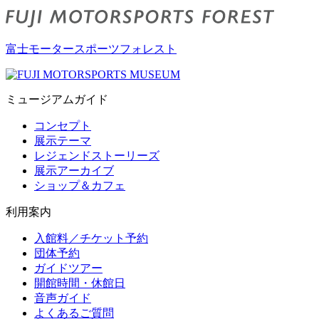
富士モータースポーツフォレスト
ミュージアムガイド
コンセプト
展示テーマ
レジェンドストーリーズ
展示アーカイブ
ショップ＆カフェ
利用案内
入館料／チケット予約
団体予約
ガイドツアー
開館時間・休館日
音声ガイド
よくあるご質問