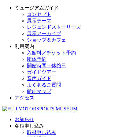
ミュージアムガイド
コンセプト
展示テーマ
レジェンドストーリーズ
展示アーカイブ
ショップ＆カフェ
利用案内
入館料／チケット予約
団体予約
開館時間・休館日
ガイドツアー
音声ガイド
よくあるご質問
館内マップ
アクセス
お知らせ
各種申し込み
取材申し込み