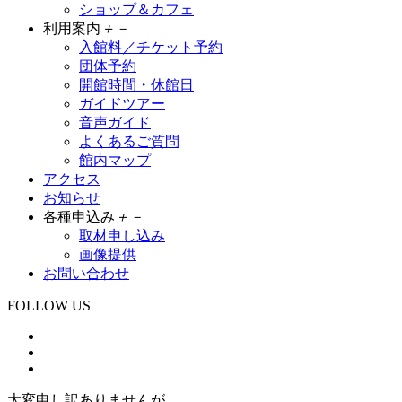
ショップ＆カフェ
利用案内
＋
－
入館料／チケット予約
団体予約
開館時間・休館日
ガイドツアー
音声ガイド
よくあるご質問
館内マップ
アクセス
お知らせ
各種申込み
＋
－
取材申し込み
画像提供
お問い合わせ
FOLLOW US
大変申し訳ありませんが、