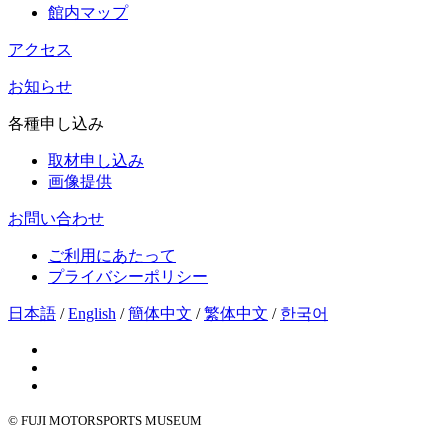
館内マップ
アクセス
お知らせ
各種申し込み
取材申し込み
画像提供
お問い合わせ
ご利用にあたって
プライバシーポリシー
日本語
/
English
/
簡体中文
/
繁体中文
/
한국어
© FUJI MOTORSPORTS MUSEUM