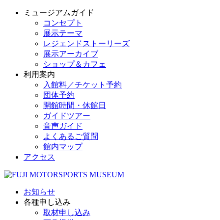
ミュージアムガイド
コンセプト
展示テーマ
レジェンドストーリーズ
展示アーカイブ
ショップ＆カフェ
利用案内
入館料／チケット予約
団体予約
開館時間・休館日
ガイドツアー
音声ガイド
よくあるご質問
館内マップ
アクセス
お知らせ
各種申し込み
取材申し込み