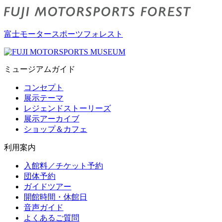
富士モータースポーツフォレスト
ミュージアムガイド
コンセプト
展示テーマ
レジェンドストーリーズ
展示アーカイブ
ショップ＆カフェ
利用案内
入館料／チケット予約
団体予約
ガイドツアー
開館時間・休館日
音声ガイド
よくあるご質問