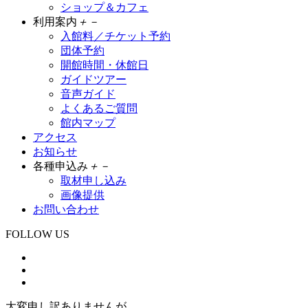
ショップ＆カフェ
利用案内
＋
－
入館料／チケット予約
団体予約
開館時間・休館日
ガイドツアー
音声ガイド
よくあるご質問
館内マップ
アクセス
お知らせ
各種申込み
＋
－
取材申し込み
画像提供
お問い合わせ
FOLLOW US
大変申し訳ありませんが、