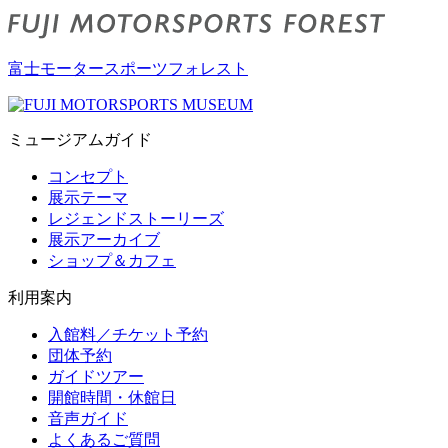
富士モータースポーツフォレスト
ミュージアムガイド
コンセプト
展示テーマ
レジェンドストーリーズ
展示アーカイブ
ショップ＆カフェ
利用案内
入館料／チケット予約
団体予約
ガイドツアー
開館時間・休館日
音声ガイド
よくあるご質問