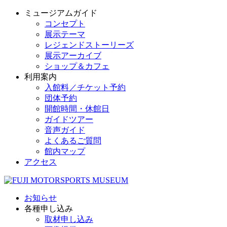
ミュージアムガイド
コンセプト
展示テーマ
レジェンドストーリーズ
展示アーカイブ
ショップ＆カフェ
利用案内
入館料／チケット予約
団体予約
開館時間・休館日
ガイドツアー
音声ガイド
よくあるご質問
館内マップ
アクセス
お知らせ
各種申し込み
取材申し込み