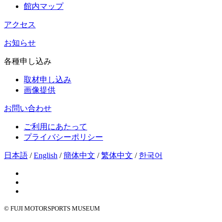
館内マップ
アクセス
お知らせ
各種申し込み
取材申し込み
画像提供
お問い合わせ
ご利用にあたって
プライバシーポリシー
日本語
/
English
/
簡体中文
/
繁体中文
/
한국어
© FUJI MOTORSPORTS MUSEUM