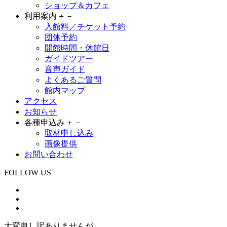
ショップ＆カフェ
利用案内
＋
－
入館料／チケット予約
団体予約
開館時間・休館日
ガイドツアー
音声ガイド
よくあるご質問
館内マップ
アクセス
お知らせ
各種申込み
＋
－
取材申し込み
画像提供
お問い合わせ
FOLLOW US
大変申し訳ありませんが、