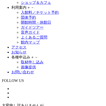
ショップ＆カフェ
利用案内
＋
－
入館料／チケット予約
団体予約
開館時間・休館日
ガイドツアー
音声ガイド
よくあるご質問
館内マップ
アクセス
お知らせ
各種申込み
＋
－
取材申し込み
画像提供
お問い合わせ
FOLLOW US
大変申し訳ありませんが、