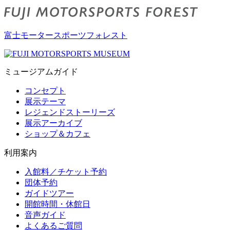
富士モータースポーツフォレスト
ミュージアムガイド
コンセプト
展示テーマ
レジェンドストーリーズ
展示アーカイブ
ショップ＆カフェ
利用案内
入館料／チケット予約
団体予約
ガイドツアー
開館時間・休館日
音声ガイド
よくあるご質問