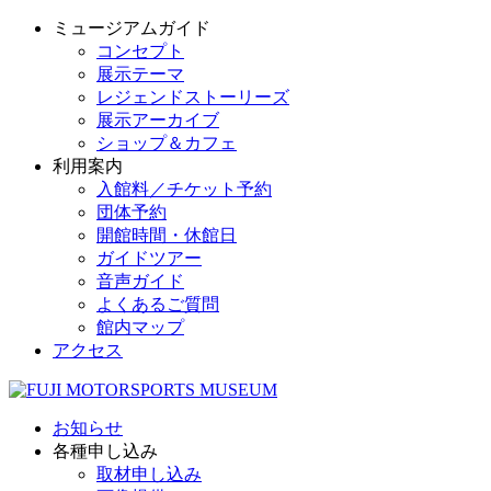
ミュージアムガイド
コンセプト
展示テーマ
レジェンドストーリーズ
展示アーカイブ
ショップ＆カフェ
利用案内
入館料／チケット予約
団体予約
開館時間・休館日
ガイドツアー
音声ガイド
よくあるご質問
館内マップ
アクセス
お知らせ
各種申し込み
取材申し込み