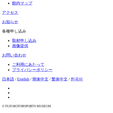
館内マップ
アクセス
お知らせ
各種申し込み
取材申し込み
画像提供
お問い合わせ
ご利用にあたって
プライバシーポリシー
日本語
/
English
/
簡体中文
/
繁体中文
/
한국어
© FUJI MOTORSPORTS MUSEUM