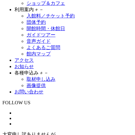
ショップ＆カフェ
利用案内
＋
－
入館料／チケット予約
団体予約
開館時間・休館日
ガイドツアー
音声ガイド
よくあるご質問
館内マップ
アクセス
お知らせ
各種申込み
＋
－
取材申し込み
画像提供
お問い合わせ
FOLLOW US
大変申し訳ありませんが、