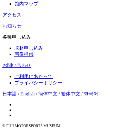
館内マップ
アクセス
お知らせ
各種申し込み
取材申し込み
画像提供
お問い合わせ
ご利用にあたって
プライバシーポリシー
日本語
/
English
/
簡体中文
/
繁体中文
/
한국어
© FUJI MOTORSPORTS MUSEUM