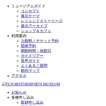
ミュージアムガイド
コンセプト
展示テーマ
レジェンドストーリーズ
展示アーカイブ
ショップ＆カフェ
利用案内
入館料／チケット予約
団体予約
開館時間・休館日
ガイドツアー
音声ガイド
よくあるご質問
館内マップ
アクセス
お知らせ
各種申し込み
取材申し込み