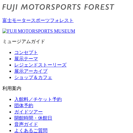
富士モータースポーツフォレスト
ミュージアムガイド
コンセプト
展示テーマ
レジェンドストーリーズ
展示アーカイブ
ショップ＆カフェ
利用案内
入館料／チケット予約
団体予約
ガイドツアー
開館時間・休館日
音声ガイド
よくあるご質問