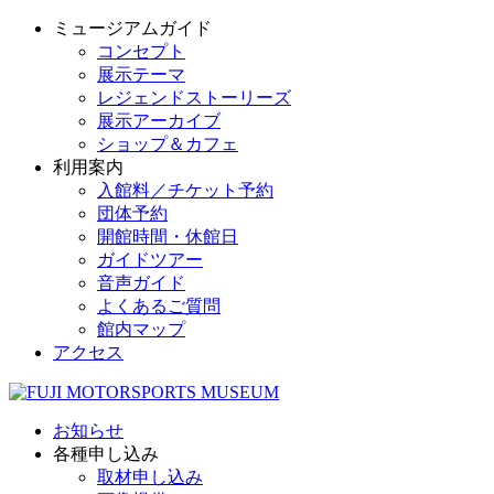
ミュージアムガイド
コンセプト
展示テーマ
レジェンドストーリーズ
展示アーカイブ
ショップ＆カフェ
利用案内
入館料／チケット予約
団体予約
開館時間・休館日
ガイドツアー
音声ガイド
よくあるご質問
館内マップ
アクセス
お知らせ
各種申し込み
取材申し込み