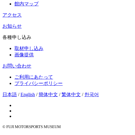
館内マップ
アクセス
お知らせ
各種申し込み
取材申し込み
画像提供
お問い合わせ
ご利用にあたって
プライバシーポリシー
日本語
/
English
/
簡体中文
/
繁体中文
/
한국어
© FUJI MOTORSPORTS MUSEUM