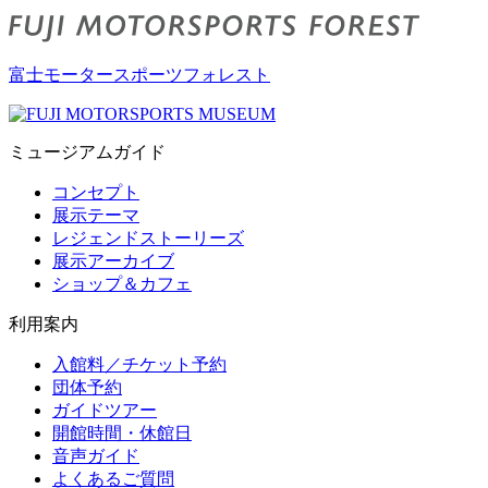
富士モータースポーツフォレスト
ミュージアムガイド
コンセプト
展示テーマ
レジェンドストーリーズ
展示アーカイブ
ショップ＆カフェ
利用案内
入館料／チケット予約
団体予約
ガイドツアー
開館時間・休館日
音声ガイド
よくあるご質問