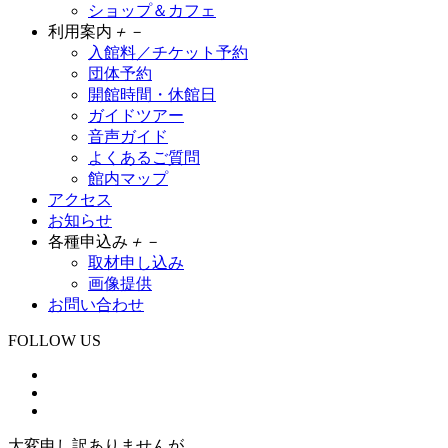
ショップ＆カフェ
利用案内
＋
－
入館料／チケット予約
団体予約
開館時間・休館日
ガイドツアー
音声ガイド
よくあるご質問
館内マップ
アクセス
お知らせ
各種申込み
＋
－
取材申し込み
画像提供
お問い合わせ
FOLLOW US
大変申し訳ありませんが、