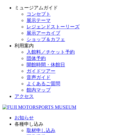
ミュージアムガイド
コンセプト
展示テーマ
レジェンドストーリーズ
展示アーカイブ
ショップ＆カフェ
利用案内
入館料／チケット予約
団体予約
開館時間・休館日
ガイドツアー
音声ガイド
よくあるご質問
館内マップ
アクセス
お知らせ
各種申し込み
取材申し込み