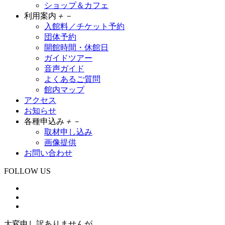
ショップ＆カフェ
利用案内
＋
－
入館料／チケット予約
団体予約
開館時間・休館日
ガイドツアー
音声ガイド
よくあるご質問
館内マップ
アクセス
お知らせ
各種申込み
＋
－
取材申し込み
画像提供
お問い合わせ
FOLLOW US
大変申し訳ありませんが、