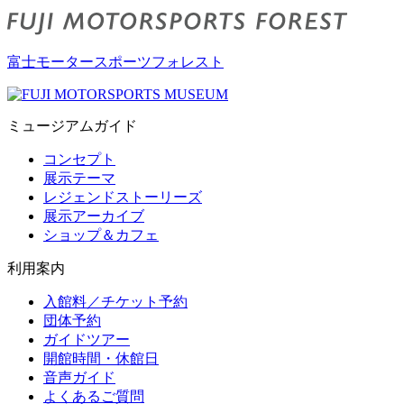
富士モータースポーツフォレスト
ミュージアムガイド
コンセプト
展示テーマ
レジェンドストーリーズ
展示アーカイブ
ショップ＆カフェ
利用案内
入館料／チケット予約
団体予約
ガイドツアー
開館時間・休館日
音声ガイド
よくあるご質問