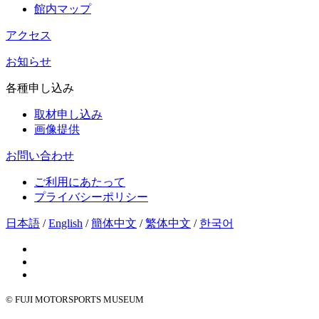
館内マップ
アクセス
お知らせ
各種申し込み
取材申し込み
画像提供
お問い合わせ
ご利用にあたって
プライバシーポリシー
日本語
/
English
/
簡体中文
/
繁体中文
/
한국어
© FUJI MOTORSPORTS MUSEUM