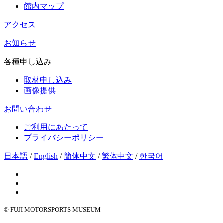
館内マップ
アクセス
お知らせ
各種申し込み
取材申し込み
画像提供
お問い合わせ
ご利用にあたって
プライバシーポリシー
日本語
/
English
/
簡体中文
/
繁体中文
/
한국어
© FUJI MOTORSPORTS MUSEUM