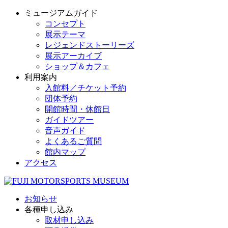
ミュージアムガイド
コンセプト
展示テーマ
レジェンドストーリーズ
展示アーカイブ
ショップ＆カフェ
利用案内
入館料／チケット予約
団体予約
開館時間・休館日
ガイドツアー
音声ガイド
よくあるご質問
館内マップ
アクセス
お知らせ
各種申し込み
取材申し込み