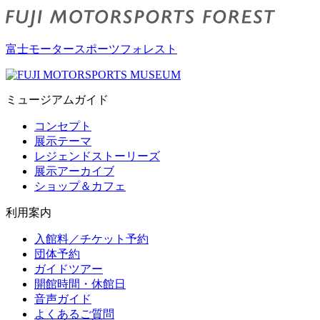
富士モータースポーツフォレスト
ミュージアムガイド
コンセプト
展示テーマ
レジェンドストーリーズ
展示アーカイブ
ショップ＆カフェ
利用案内
入館料／チケット予約
団体予約
ガイドツアー
開館時間・休館日
音声ガイド
よくあるご質問