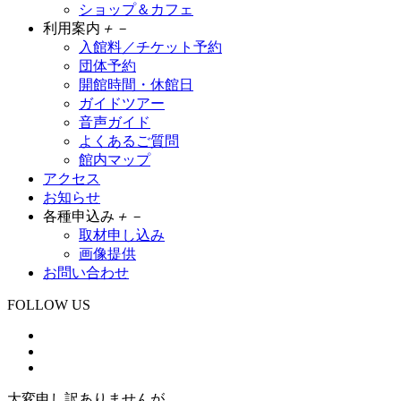
ショップ＆カフェ
利用案内
＋
－
入館料／チケット予約
団体予約
開館時間・休館日
ガイドツアー
音声ガイド
よくあるご質問
館内マップ
アクセス
お知らせ
各種申込み
＋
－
取材申し込み
画像提供
お問い合わせ
FOLLOW US
大変申し訳ありませんが、