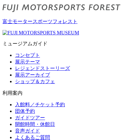
富士モータースポーツフォレスト
ミュージアムガイド
コンセプト
展示テーマ
レジェンドストーリーズ
展示アーカイブ
ショップ＆カフェ
利用案内
入館料／チケット予約
団体予約
ガイドツアー
開館時間・休館日
音声ガイド
よくあるご質問