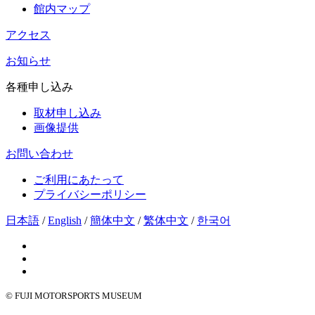
館内マップ
アクセス
お知らせ
各種申し込み
取材申し込み
画像提供
お問い合わせ
ご利用にあたって
プライバシーポリシー
日本語
/
English
/
簡体中文
/
繁体中文
/
한국어
© FUJI MOTORSPORTS MUSEUM