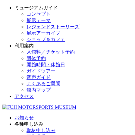
ミュージアムガイド
コンセプト
展示テーマ
レジェンドストーリーズ
展示アーカイブ
ショップ＆カフェ
利用案内
入館料／チケット予約
団体予約
開館時間・休館日
ガイドツアー
音声ガイド
よくあるご質問
館内マップ
アクセス
お知らせ
各種申し込み
取材申し込み