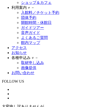
ショップ＆カフェ
利用案内
＋
－
入館料／チケット予約
団体予約
開館時間・休館日
ガイドツアー
音声ガイド
よくあるご質問
館内マップ
アクセス
お知らせ
各種申込み
＋
－
取材申し込み
画像提供
お問い合わせ
FOLLOW US
大変申し訳ありませんが、